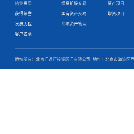
执业资质
增资扩股交易
资产项目
获得荣誉
国有资产交易
增资项目
发展历程
专项资产管理
客户名录
版权所有：
北京汇通行投资顾问有限公司
地址：北京市海淀区西直门